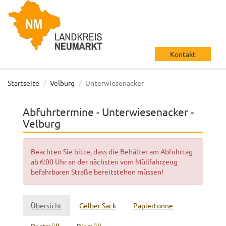
Kontakt
Startseite
Velburg
Unterwiesenacker
Abfuhrtermine - Unterwiesenacker -
Velburg
Beachten Sie bitte, dass die Behälter am Abfuhrtag
ab 6:00 Uhr an der nächsten vom Müllfahrzeug
befahrbaren Straße bereitstehen müssen!
Übersicht
Gelber Sack
Papiertonne