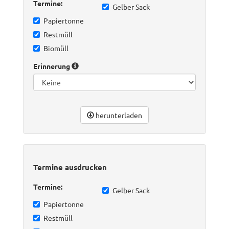
Termine:
Gelber Sack
Papiertonne
Restmüll
Biomüll
Erinnerung
herunterladen
Termine ausdrucken
Termine:
Gelber Sack
Papiertonne
Restmüll