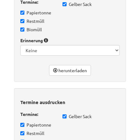
Termine:
Gelber Sack
Papiertonne
Restmüll
Biomüll
Erinnerung
herunterladen
Termine ausdrucken
Termine:
Gelber Sack
Papiertonne
Restmüll