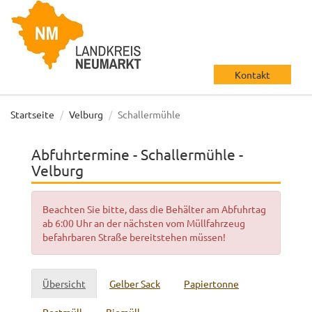
Kontakt
Startseite
Velburg
Schallermühle
Abfuhrtermine - Schallermühle -
Velburg
Beachten Sie bitte, dass die Behälter am Abfuhrtag
ab 6:00 Uhr an der nächsten vom Müllfahrzeug
befahrbaren Straße bereitstehen müssen!
Übersicht
Gelber Sack
Papiertonne