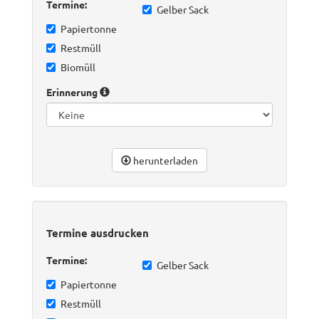
Termine:
Gelber Sack
Papiertonne
Restmüll
Biomüll
Erinnerung
herunterladen
Termine ausdrucken
Termine:
Gelber Sack
Papiertonne
Restmüll