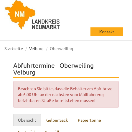
Kontakt
Startseite
Velburg
Oberweiling
Abfuhrtermine - Oberweiling -
Velburg
Beachten Sie bitte, dass die Behälter am Abfuhrtag
ab 6:00 Uhr an der nächsten vom Müllfahrzeug
befahrbaren Straße bereitstehen müssen!
Übersicht
Gelber Sack
Papiertonne