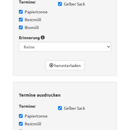
Termine:
Gelber Sack
Papiertonne
Restmüll
Biomüll
Erinnerung
herunterladen
Termine ausdrucken
Termine:
Gelber Sack
Papiertonne
Restmüll