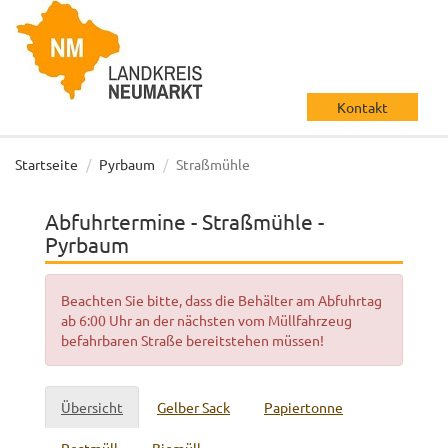
Kontakt
Startseite
Pyrbaum
Straßmühle
Abfuhrtermine - Straßmühle -
Pyrbaum
Beachten Sie bitte, dass die Behälter am Abfuhrtag
ab 6:00 Uhr an der nächsten vom Müllfahrzeug
befahrbaren Straße bereitstehen müssen!
Übersicht
Gelber Sack
Papiertonne