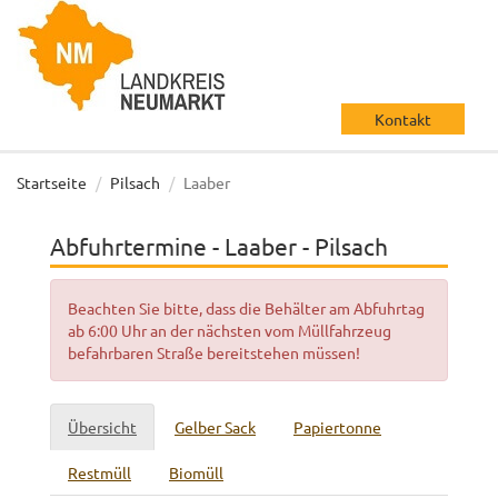
Kontakt
Startseite
Pilsach
Laaber
Abfuhrtermine - Laaber - Pilsach
Beachten Sie bitte, dass die Behälter am Abfuhrtag
ab 6:00 Uhr an der nächsten vom Müllfahrzeug
befahrbaren Straße bereitstehen müssen!
Übersicht
Gelber Sack
Papiertonne
Restmüll
Biomüll