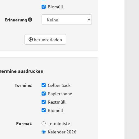
Biomüll
Erinnerung
herunterladen
Termine ausdrucken
Termine:
Gelber Sack
Papiertonne
Restmüll
Biomüll
Format:
Terminliste
Kalender 2026