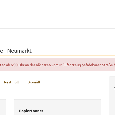
ße - Neumarkt
hrtag ab 6:00 Uhr an der nächsten vom Müllfahrzeug befahrbaren Straße
Restmüll
Biomüll
Papiertonne: