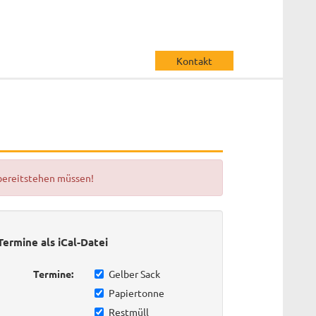
Kontakt
 bereitstehen müssen!
Termine als iCal-Datei
Termine:
Gelber Sack
Papiertonne
Restmüll