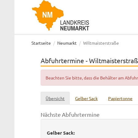
Startseite
Neumarkt
Wiltmaisterstraße
Abfuhrtermine - Wiltmaisterstra
Beachten Sie bitte, dass die Behälter am Abfu
Übersicht
Gelber Sack
Papiertonne
Nächste Abfuhrtermine
Gelber Sack: