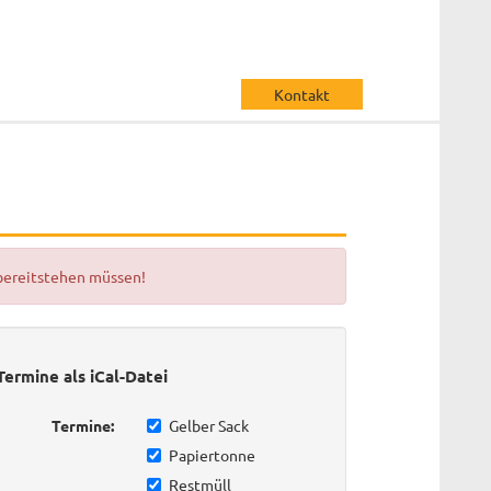
Kontakt
 bereitstehen müssen!
Termine als iCal-Datei
Termine:
Gelber Sack
Papiertonne
Restmüll