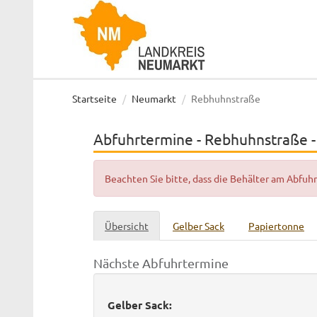
Startseite
Neumarkt
Rebhuhnstraße
Abfuhrtermine - Rebhuhnstraße 
Beachten Sie bitte, dass die Behälter am Abfu
Übersicht
Gelber Sack
Papiertonne
Nächste Abfuhrtermine
Gelber Sack: