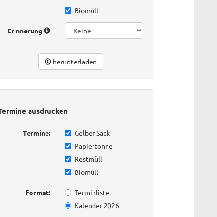
Biomüll
Erinnerung
herunterladen
Termine ausdrucken
Termine:
Gelber Sack
Papiertonne
Restmüll
Biomüll
Format:
Terminliste
Kalender 2026