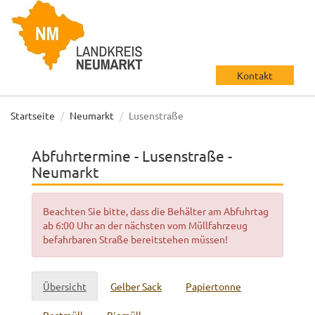
Kontakt
Startseite
Neumarkt
Lusenstraße
Abfuhrtermine - Lusenstraße -
Neumarkt
Beachten Sie bitte, dass die Behälter am Abfuhrtag
ab 6:00 Uhr an der nächsten vom Müllfahrzeug
befahrbaren Straße bereitstehen müssen!
Übersicht
Gelber Sack
Papiertonne