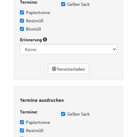
Termine:
Gelber Sack
Papiertonne
Restmüll
Biomüll
Erinnerung
herunterladen
Termine ausdrucken
Termine:
Gelber Sack
Papiertonne
Restmüll