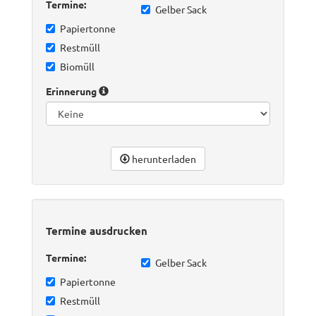
Termine:
Gelber Sack
Papiertonne
Restmüll
Biomüll
Erinnerung
herunterladen
Termine ausdrucken
Termine:
Gelber Sack
Papiertonne
Restmüll