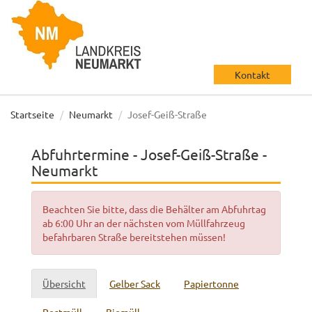
Kontakt
Startseite
Neumarkt
Josef-Geiß-Straße
Abfuhrtermine - Josef-Geiß-Straße -
Neumarkt
Beachten Sie bitte, dass die Behälter am Abfuhrtag
ab 6:00 Uhr an der nächsten vom Müllfahrzeug
befahrbaren Straße bereitstehen müssen!
Übersicht
Gelber Sack
Papiertonne