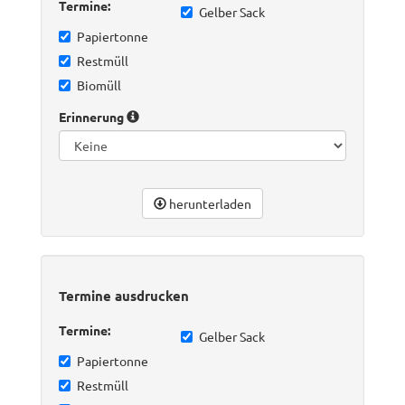
Termine:
Gelber Sack
Papiertonne
Restmüll
Biomüll
Erinnerung
herunterladen
Termine ausdrucken
Termine:
Gelber Sack
Papiertonne
Restmüll