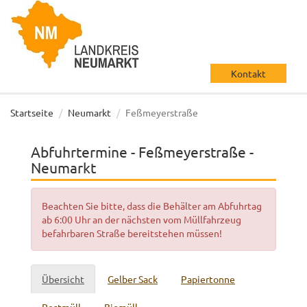
Kontakt
Startseite
Neumarkt
Feßmeyerstraße
Abfuhrtermine - Feßmeyerstraße -
Neumarkt
Beachten Sie bitte, dass die Behälter am Abfuhrtag
ab 6:00 Uhr an der nächsten vom Müllfahrzeug
befahrbaren Straße bereitstehen müssen!
Übersicht
Gelber Sack
Papiertonne