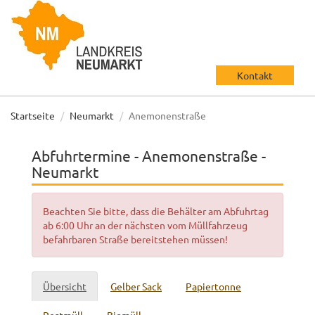
Kontakt
Startseite
Neumarkt
Anemonenstraße
Abfuhrtermine - Anemonenstraße -
Neumarkt
Beachten Sie bitte, dass die Behälter am Abfuhrtag
ab 6:00 Uhr an der nächsten vom Müllfahrzeug
befahrbaren Straße bereitstehen müssen!
Übersicht
Gelber Sack
Papiertonne