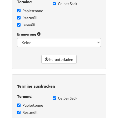
Termine:
Gelber Sack
Papiertonne
Restmüll
Biomüll
Erinnerung
herunterladen
Termine ausdrucken
Termine:
Gelber Sack
Papiertonne
Restmüll