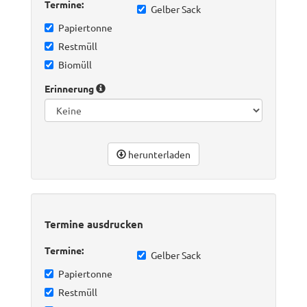
Termine:
Gelber Sack
Papiertonne
Restmüll
Biomüll
Erinnerung
herunterladen
Termine ausdrucken
Termine:
Gelber Sack
Papiertonne
Restmüll