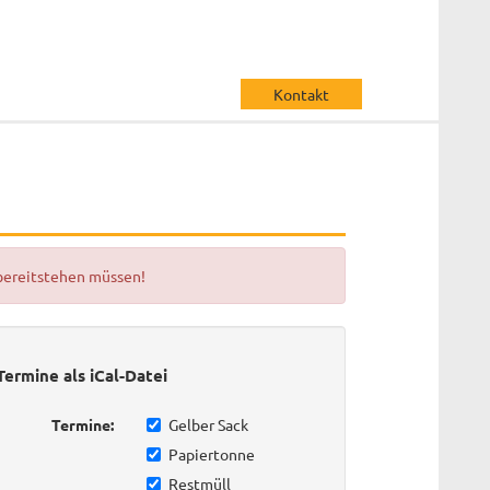
Kontakt
 bereitstehen müssen!
Termine als iCal-Datei
Termine:
Gelber Sack
Papiertonne
Restmüll