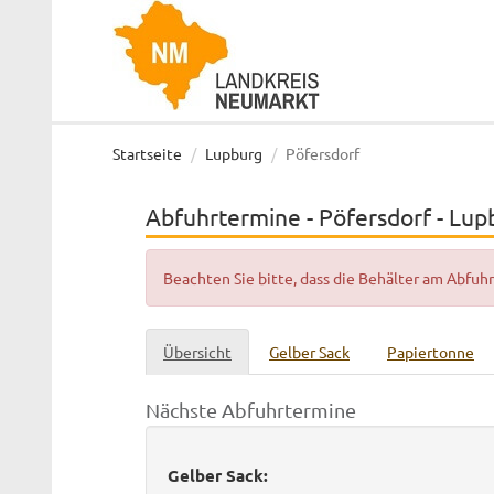
Startseite
Lupburg
Pöfersdorf
Abfuhrtermine - Pöfersdorf - Lup
Beachten Sie bitte, dass die Behälter am Abfu
Übersicht
Gelber Sack
Papiertonne
Nächste Abfuhrtermine
Gelber Sack: