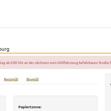
burg
hrtag ab 6:00 Uhr an der nächsten vom Müllfahrzeug befahrbaren Straße
Restmüll
Biomüll
Papiertonne: