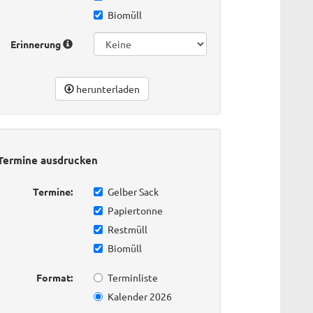
Biomüll
Erinnerung
herunterladen
Termine ausdrucken
Termine:
Gelber Sack
Papiertonne
Restmüll
Biomüll
Format:
Terminliste
Kalender 2026