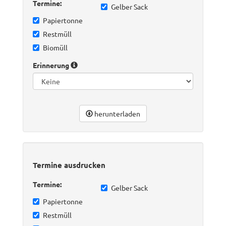
Termine:
Gelber Sack
Papiertonne
Restmüll
Biomüll
Erinnerung
herunterladen
Termine ausdrucken
Termine:
Gelber Sack
Papiertonne
Restmüll