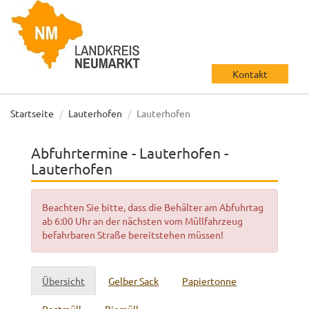
Kontakt
Startseite
Lauterhofen
Lauterhofen
Abfuhrtermine - Lauterhofen -
Lauterhofen
Beachten Sie bitte, dass die Behälter am Abfuhrtag
ab 6:00 Uhr an der nächsten vom Müllfahrzeug
befahrbaren Straße bereitstehen müssen!
Übersicht
Gelber Sack
Papiertonne