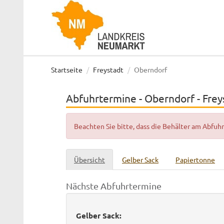
Startseite
Freystadt
Oberndorf
Abfuhrtermine - Oberndorf - Frey
Beachten Sie bitte, dass die Behälter am Abfu
Übersicht
Gelber Sack
Papiertonne
Nächste Abfuhrtermine
Gelber Sack: