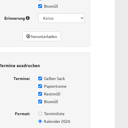
Biomüll
Erinnerung
herunterladen
Termine ausdrucken
Termine:
Gelber Sack
Papiertonne
Restmüll
Biomüll
Format:
Terminliste
Kalender 2026