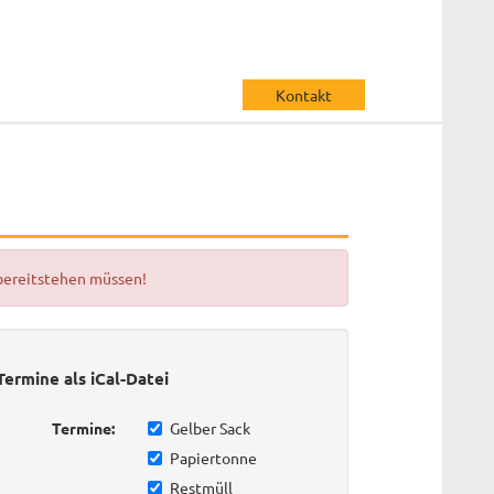
Kontakt
 bereitstehen müssen!
Termine als iCal-Datei
Termine:
Gelber Sack
Papiertonne
Restmüll