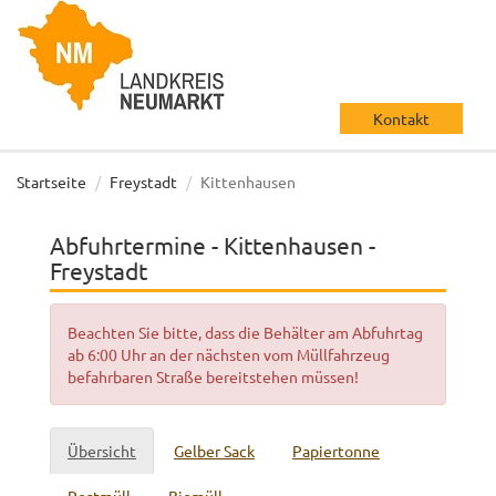
Kontakt
Startseite
Freystadt
Kittenhausen
Abfuhrtermine - Kittenhausen -
Freystadt
Beachten Sie bitte, dass die Behälter am Abfuhrtag
ab 6:00 Uhr an der nächsten vom Müllfahrzeug
befahrbaren Straße bereitstehen müssen!
Übersicht
Gelber Sack
Papiertonne