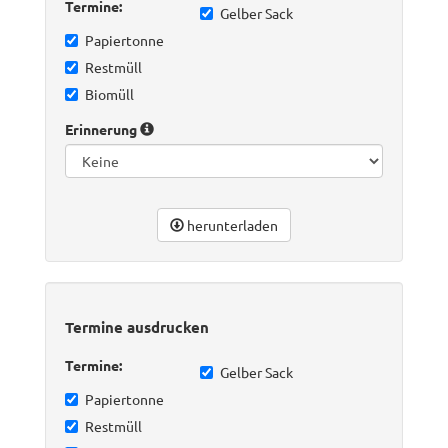
Termine:
Gelber Sack
Papiertonne
Restmüll
Biomüll
Erinnerung
herunterladen
Termine ausdrucken
Termine:
Gelber Sack
Papiertonne
Restmüll